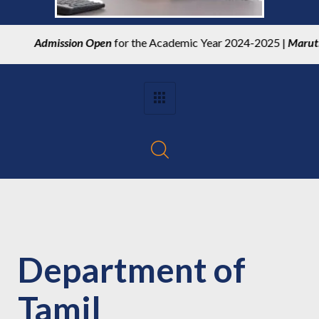
Admission Open
for the Academic Year 2024-2025 |
Maruthupa
Department of
Tamil