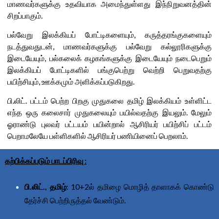
மாணவர்களுக்கு உதவியாக அமைந்துள்ளது இந்நிறுவனத்தின்
சிறப்பாகும்.
பல்வேறு இலக்கியப் போட்டிகளையும், கருத்தரங்குகளையும்
நடத்துவதுடன், மாணவர்களுக்கு பல்வேறு கல்லூரிகளுக்கு
இடையேயும், பல்கலைக் கழகங்களுக்கு இடையேயும் நடைபெறும்
இலக்கியப் போட்டிகளில் பங்குபெற்று வெற்றி பெறுவதற்கு
பயிற்சியும், ஊக்கமும் அளிக்கப்படுகிறது.
பி.லிட். பட்டம் பெற்ற பிறகு முதுகலை தமிழ் இலக்கியம் உள்ளிட்ட
எந்த ஒரு கலைசார் முதுகலையும் பயில்வதற்கு இயலும். மேலும்
ஓராண்டு புலவர் பட்டயம் பயின்றால் ஆசிரியர் பயிற்சிப் பட்டம்
பெறாமலேயே பள்ளிகளில் ஆசிரியர் பணியினைப் பெறலாம்.
கற்பிக்கப்படும் பாடப்பிரிவு :
பி.லிட்., தமிழ்
: 10+2ல் தமிழை மொழித் தாளாகக் கொண்டு
தேர்ச்சி பெற்றிருத்தல் வேண்டும்.