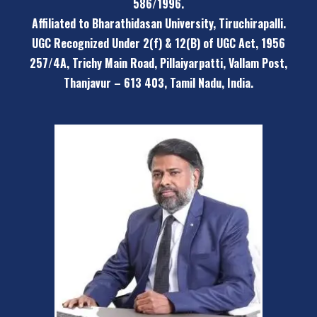
586/1996.
Affiliated to Bharathidasan University, Tiruchirapalli.
UGC Recognized Under 2(f) & 12(B) of UGC Act, 1956
257/4A, Trichy Main Road, Pillaiyarpatti,
Vallam Post,
Thanjavur – 613 403, Tamil Nadu, India.