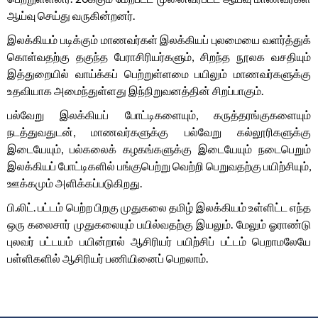
ஆய்வு செய்து வருகின்றனர்.
இலக்கியம் படிக்கும் மாணவர்கள் இலக்கியப் புலமையை வளர்த்துக்
கொள்வதற்கு தகுந்த பேராசிரியர்களும், சிறந்த நூலக வசதியும்
இத்துறையில் வாய்க்கப் பெற்றுள்ளமை பயிலும் மாணவர்களுக்கு
உதவியாக அமைந்துள்ளது இந்நிறுவனத்தின் சிறப்பாகும்.
பல்வேறு இலக்கியப் போட்டிகளையும், கருத்தரங்குகளையும்
நடத்துவதுடன், மாணவர்களுக்கு பல்வேறு கல்லூரிகளுக்கு
இடையேயும், பல்கலைக் கழகங்களுக்கு இடையேயும் நடைபெறும்
இலக்கியப் போட்டிகளில் பங்குபெற்று வெற்றி பெறுவதற்கு பயிற்சியும்,
ஊக்கமும் அளிக்கப்படுகிறது.
பி.லிட். பட்டம் பெற்ற பிறகு முதுகலை தமிழ் இலக்கியம் உள்ளிட்ட எந்த
ஒரு கலைசார் முதுகலையும் பயில்வதற்கு இயலும். மேலும் ஓராண்டு
புலவர் பட்டயம் பயின்றால் ஆசிரியர் பயிற்சிப் பட்டம் பெறாமலேயே
பள்ளிகளில் ஆசிரியர் பணியினைப் பெறலாம்.